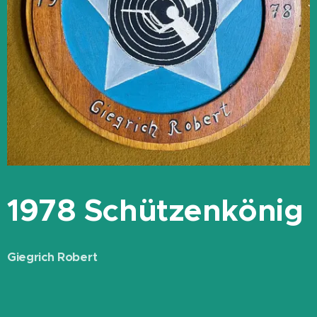
1978 Schützenkönig
Giegrich Robert