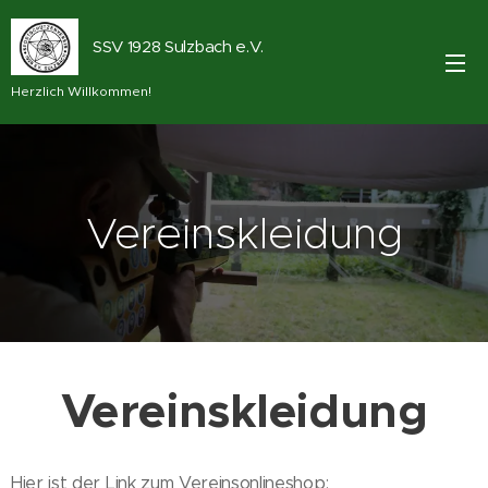
SSV 1928 Sulzbach e.V.
Herzlich Willkommen!
Vereinskleidung
Vereinskleidung
Hier ist der Link zum Vereinsonlineshop: