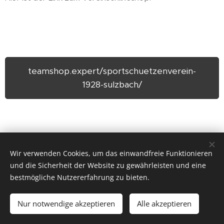
teamshop.expert/sportschuetzenverein-
1928-sulzbach/
Wir verwenden Cookies, um das einwandfreie Funktionieren
und die Sicherheit der Website zu gewährleisten und eine
bestmögliche Nutzererfahrung zu bieten.
Nur notwendige akzeptieren
Alle akzeptieren
© SSV Sulzbach 2022
Cookies